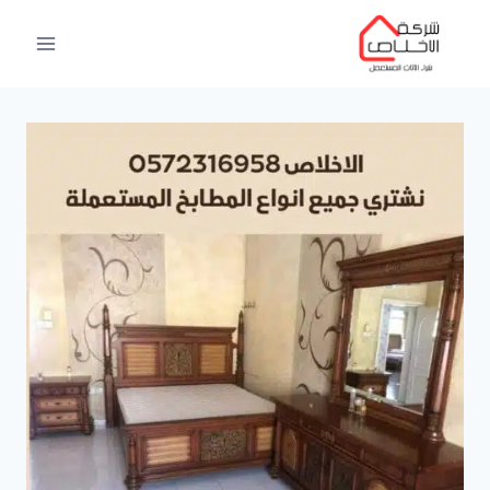
لتجاوز
لى
لمحتوى