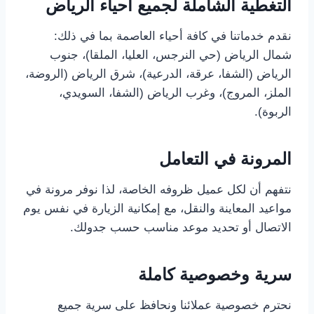
التغطية الشاملة لجميع أحياء الرياض
نقدم خدماتنا في كافة أحياء العاصمة بما في ذلك:
شمال الرياض (حي النرجس، العليا، الملقا)، جنوب
الرياض (الشفا، عرقة، الدرعية)، شرق الرياض (الروضة،
الملز، المروج)، وغرب الرياض (الشفا، السويدي،
الربوة).
المرونة في التعامل
نتفهم أن لكل عميل ظروفه الخاصة، لذا نوفر مرونة في
مواعيد المعاينة والنقل، مع إمكانية الزيارة في نفس يوم
الاتصال أو تحديد موعد مناسب حسب جدولك.
سرية وخصوصية كاملة
نحترم خصوصية عملائنا ونحافظ على سرية جميع