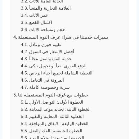
الحالة العامة للأثاث
العلامة التجارية والمنشأ
عمر الأثاث
اكتمال القطع
حجم ومساحة الأثاث
مميزات خدمتنا في شراء غرف النوم المستعملة
تقييم فوري وعادل
أفضل الأسعار في السوق
خدمة الفك والنقل مجاناً
الدفع الفوري نقداً أو تحويل بنكي
التغطية الشاملة لجميع أحياء الرياض
المرونة في التعامل
سرية وخصوصية كاملة
خطوات بيع غرفة النوم المستعملة لنا
الخطوة الأولى: التواصل الأولي
الخطوة الثانية: تحديد موعد المعاينة
الخطوة الثالثة: المعاينة والتقييم
الخطوة الرابعة: الاتفاق والموافقة
الخطوة الخامسة: الفك والنقل
الخطوة السادسة: استلام المبلغ