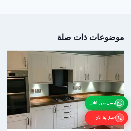
موضوعات ذات صلة
أرسل صور أثاثك
اتصل بنا الآن