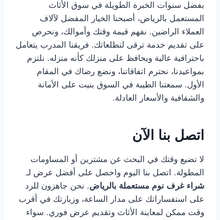
بفضل سنوات الخبرة الطويلة في سوق الأثاث
المستعمل بالرياض، أصبحنا الخيار المفضل لآلاف
العملاء الراضين. نفهم قيمة وقتك وأموالك، ونحرص
على تقديم خدمة ترقى لتطلعاتك. فريقنا المدرب يتعامل
باحترافية عالية ويحافظ على منزلك كأنه منزله. نلتزم
بمواعيدنا، نحترم اتفاقاتنا، ونضع رضاك في المقام
الأول. سمعتنا الطيبة في السوق بنيت على الأمانة
والشفافية والأسعار العادلة.
اتصل بنا الآن
لا تضيع وقتك في البحث عن مشترين أو المساومات
المطولة. اتصل بنا اليوم واحصل على أفضل عرض لـ
شراء غرف نوم مستعملة بالرياض
. نحن جاهزون للرد
على استفساراتك على مدار الساعة، وزيارتك في أقرب
وقت ممكن لمعاينة الأثاث وتقديم عرض فوري. سواء