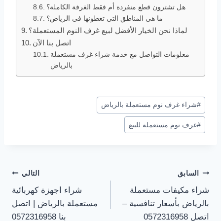
هل تشترون قطع منفردة أم فقط الغرفة الكاملة؟
ما هي المناطق التي تغطونها في الرياض؟
لماذا نحن الخيار الأفضل لبيع غرف النوم المستعملة؟
اتصل بنا الآن
معلومات التواصل مع خدمة شراء غرف مستعملة
بالرياض
وسوم
#
شراء غرف نوم مستعملة بالرياض
المقال:
#
غرف نوم مستعملة للبيع
تصفّح
السابق
التالي
شراء مكيفات مستعملة
شراء اجهزة كهربائية
المقالات
بالرياض بأسعار تنافسية –
مستعملة بالرياض | اتصل
اتصل 0572316958
بنا 0572316958